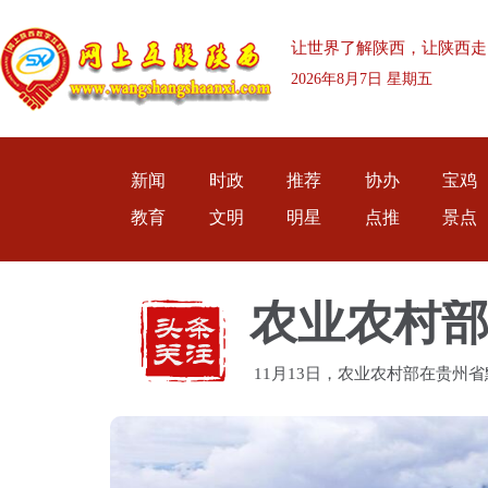
让世界了解陕西，让陕西走
2026年8月7日 星期五
新闻
时政
推荐
协办
宝鸡
教育
文明
明星
点推
景点
11月13日，农业农村部在贵