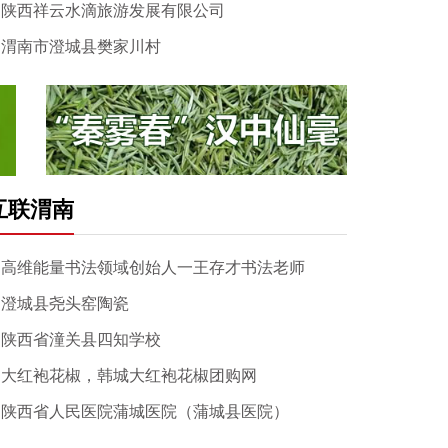
陕西祥云水滴旅游发展有限公司
渭南市澄城县樊家川村
互联渭南
高维能量书法领域创始人一王存才书法老师
澄城县尧头窑陶瓷
陕西省潼关县四知学校
大红袍花椒，韩城大红袍花椒团购网
陕西省人民医院蒲城医院（蒲城县医院）