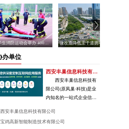
西安首届大学生消防运动会举办 400多名学生同台竞技
微改造降低主干道拥堵指数 西安小有成效
协办单位
西安丰巢信息科技有限公司
西安丰巢信息科技有
限公司(原凤巢·科技)是业
内知名的一站式企业信息
化服务提供商，通过网络
西安丰巢信息科技有限公司
平台，提升企业知名度及
宝鸡高新智能制造技术有限公司
品牌竞争力