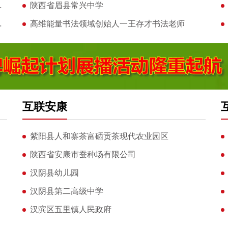
建有保护大棚且刚
陕西省眉县常兴中学
蟑螂、脏避孕套
高维能量书法领域创始人一王存才书法老师
互联安康
紫阳县人和寨茶富硒贡茶现代农业园区
陕西省安康市蚕种场有限公司
汉阴县幼儿园
汉阴县第二高级中学
汉滨区五里镇人民政府