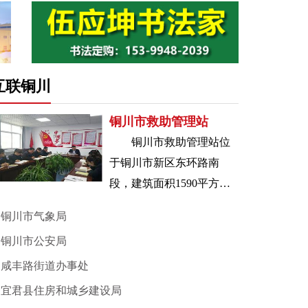
互联铜川
铜川市救助管理站
铜川市救助管理站位
于铜川市新区东环路南
段，建筑面积1590平方
米，2016年6月由王益区迁
铜川市气象局
至铜川市新区。铜川市救
铜川市公安局
助管理站
咸丰路街道办事处
宜君县住房和城乡建设局