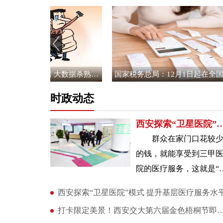
四部门出手剑指信息茧房 大数据杀熟等问题
国家税务总局：12月1日起在全国正式推广应用数
时政动态
西安探索“卫星医院”模式 提升基
群众在家门口花较
的钱，就能享受到三甲
院的医疗服务，这就是“
星医院”正在做的事。目
西安探索“卫星医院”模式 提升基层医疗服务水
前，西安市已建成“卫星
打卡限定美景！西安交大第六届金色梧
院”19家