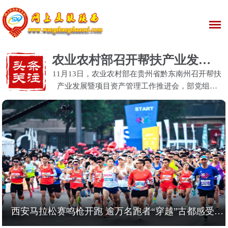
农业农村部召开帮扶产业发展暨项目资产管理工作推进会
11月13日，农业农村部在贵州省黔东南州召开帮扶
产业发展暨项目资产管理工作推进会，部党组书
记、部长韩俊出席并讲话。会议强调，要深入学习
贯彻习近平总书记重要指示批示精神，贯彻落实党
中央、国务院决策部署，
西安马拉松赛鸣枪开跑 逾万名跑者“穿越”古都感受文化魅力