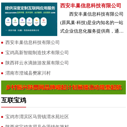
西安丰巢信息科技有限公司
西安丰巢信息科技有限公司
(原凤巢·科技)是业内知名的一站
式企业信息化服务提供商，通过
网络平台，提升企业知名度及品
西安丰巢信息科技有限公司
牌竞争力
宝鸡高新智能制造技术有限公司
陕西祥云水滴旅游发展有限公司
渭南市澄城县樊家川村
互联宝鸡
宝鸡市渭滨区马营镇渭水苑社区
陕西省宝鸡市眉县金渠镇年第村