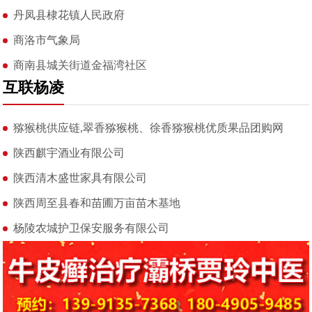
丹凤县棣花镇人民政府
商洛市气象局
商南县城关街道金福湾社区
互联杨凌
猕猴桃供应链,翠香猕猴桃、徐香猕猴桃优质果品团购网
陕西麒宇酒业有限公司
陕西清木盛世家具有限公司
陕西周至县春和苗圃万亩苗木基地
杨陵农城护卫保安服务有限公司