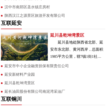
汉中市南郑区圣水镇庄房村
陕西汉江之源景区旅游开发有限公司
互联延安
延川县乾坤湾景区
延川县地处陕西省北部、延
安市东北部、黄河西岸，总面积
1985平方公里，辖7镇1街1社管
中心，163个行政村，总人口19.
延安市中小企业融资担保有限责任公司
延安新材料产业园
延川县乾坤湾景区
延长油田股份有限公司南泥湾采油厂
互联铜川