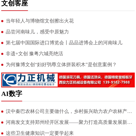
文创客座
当年轻人与博物馆文创擦出火花
品尝河南味儿，感受中原魅力
第七届中国国际进口博览会丨品品进博会上的河南味儿
非遗+文创 豫粤六城亮绝活
为何豫博文创“妇好鸮尊立体拼装积木”是创意案例？
AI数字
汉中秦巴农林公司主要做什么，乡村振兴助力农户农林产业健康发展
河南发文支持郑州经开区发展——聚力打造高质量发展新高地
这些卫生健康知识一定要学起来