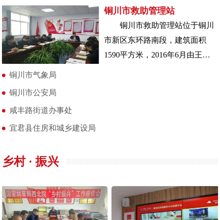
铜川市救助管理站
铜川市救助管理站位于铜川
市新区东环路南段，建筑面积
1590平方米，2016年6月由王益
区迁至铜川市新区。铜川市救助
铜川市气象局
管理站
铜川市公安局
咸丰路街道办事处
宜君县住房和城乡建设局
乡村 · 振兴