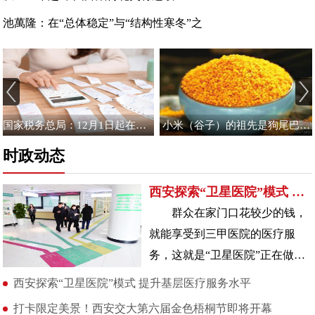
池萬隆：在“总体稳定”与“结构性寒冬”之
国家税务总局：12月1日起在全国正式推广应用数电发票
小米（谷子）的祖先是狗尾巴草？科学家已经证实了
时政动态
西安探索“卫星医院”模式 提升基层医疗服务水平
群众在家门口花较少的钱，
就能享受到三甲医院的医疗服
务，这就是“卫星医院”正在做的
事。目前，西安市已建成“卫星医
西安探索“卫星医院”模式 提升基层医疗服务水平
院”19家
打卡限定美景！西安交大第六届金色梧桐节即将开幕