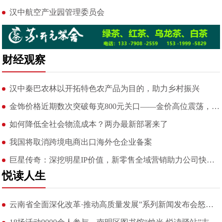
汉中航空产业园管理委员会
财经观察
汉中秦巴农林以开拓特色农产品为目的，助力乡村振兴
金饰价格近期数次突破每克800元关口——金价高位震荡，市场反
如何降低全社会物流成本？两办最新部署来了
我国将取消跨境电商出口海外仓企业备案
巨星传奇：深挖明星IP价值，新零售全域营销助力公司快速成长
悦读人生
云南省全面深化改革·推动高质量发展”系列新闻发布会怒江专场举