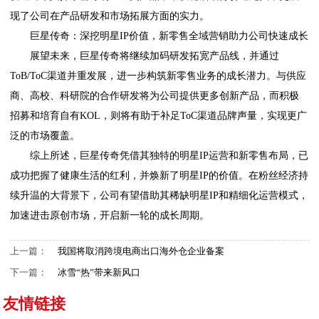
现了公司在产品研发和市场拓展方面的实力。
巨星传奇：深挖明星IP价值，新零售全域营销助力公司快速成长
展望未来，巨星传奇将继续加码研发拓宽产品线，并通过
ToB/ToC渠道并重发展，进一步构筑新零售业务的成长潜力。与供应
商、高校、科研院的合作研发将为公司提供更多创新产品，而积极
招募和培育自有KOL，则将有助于补足ToC渠道品牌声量，实现更广
泛的市场覆盖。
综上所述，巨星传奇凭借其独特的明星IP运营和新零售布局，已
成功把握了健康生活的红利，并焕新了明星IP的价值。在粉丝经济持
续升温的大背景下，公司有望借助其稀缺明星IP和精细化运营模式，
加速进击原创市场，开启新一轮的成长周期。
上一篇：
我国将取消跨境电商出口海外仓企业备案
下一篇：
冰雪“热”带来新风口
友情链接