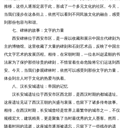
推移，这些人逐渐定居于此，形成了一个多元文化的社区。今天，
当我们漫步在这条街上，依然可以看到不同民族文化的融合，感受
到那份包容与和谐。
七、碑林的故事：文字的力量
西安碑林位于西安市区，是一座以收藏和展示中国古代碑刻为
主的博物馆。这里收藏了大量的碑刻和石刻艺术品，反映了中国古
代文字艺术的发展历程。相传，在宋朝时期，一位名叫赵孟頫的书
法家为了保护那些珍贵的碑刻，不惜冒着生命危险将它们运送到西
安。今天，当我们参观碑林时，依然可以感受到那份文字的力量，
体会到古人对于文化的热爱与执着。
八、汉长安城遗址：帝国的记忆
汉长安城遗址位于西安市区西北部，是西汉时期的都城遗址。
这座遗址见证了西汉王朝的兴盛与衰落，也留下了诸多传奇故事。
相传，在西汉时期，长安城曾经是世界上最繁华的城市之一，不仅
规模宏大，建筑精美，更是聚集了当时最优秀的文人墨客。然而，
随着时间的流逝，这座城市逐渐被遗忘，只留下了一些残存的遗