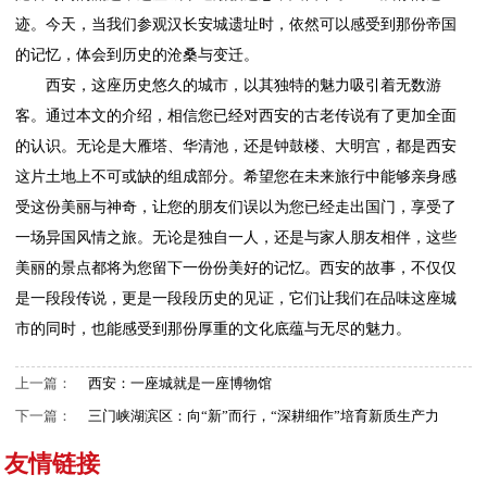
迹。今天，当我们参观汉长安城遗址时，依然可以感受到那份帝国
的记忆，体会到历史的沧桑与变迁。
西安，这座历史悠久的城市，以其独特的魅力吸引着无数游
客。通过本文的介绍，相信您已经对西安的古老传说有了更加全面
的认识。无论是大雁塔、华清池，还是钟鼓楼、大明宫，都是西安
这片土地上不可或缺的组成部分。希望您在未来旅行中能够亲身感
受这份美丽与神奇，让您的朋友们误以为您已经走出国门，享受了
一场异国风情之旅。无论是独自一人，还是与家人朋友相伴，这些
美丽的景点都将为您留下一份份美好的记忆。西安的故事，不仅仅
是一段段传说，更是一段段历史的见证，它们让我们在品味这座城
市的同时，也能感受到那份厚重的文化底蕴与无尽的魅力。
上一篇：
西安：一座城就是一座博物馆
下一篇：
三门峡湖滨区：向“新”而行，“深耕细作”培育新质生产力
友情链接