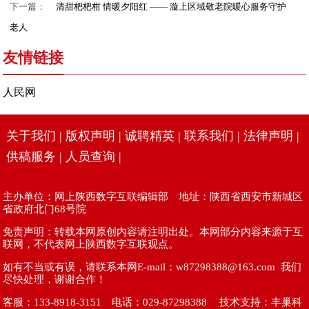
下一篇：
清甜杷杷柑 情暖夕阳红 —— 漩上区域敬老院暖心服务守护
老人
友情链接
人民网
关于我们
|
版权声明
|
诚聘精英
|
联系我们
|
法律声明
|
供稿服务
|
人员查询
|
主办单位：网上陕西数字互联编辑部 地址：陕西省西安市新城区
省政府北门68号院
免责声明：转载本网原创内容请注明出处。本网部分内容来源于互
联网，不代表网上陕西数字互联观点。
如有不当或有误，请联系本网E-mail：w87298388@163.com 我们
尽快处理，谢谢合作！
客服：133-8918-3151 电话：029-87298388 技术支持：
丰巢科