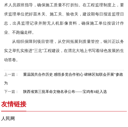
术人员跟班指导，确保施工质量不打折扣。在工程监理制度上，要
求监理单位把好苗木关、施工关、验收关，建设期每日报送监理日
志，出具监理记录并附无人机影像资料，确保施工单位按设计作
业、不跑偏走样。
从组织保障到项目管理，从空间拓展到质量管控，铜川正以务
实之举扎实推进“三北”工程建设，在渭北大地上书写着绿色发展的生
动答卷。
上一篇：
重温国共合作历史 感悟多党合作初心 碑林区知联会开展“参政
为
下一篇：
陕西省第三批革命文物名录公布——宝鸡有4处入选
友情链接
人民网