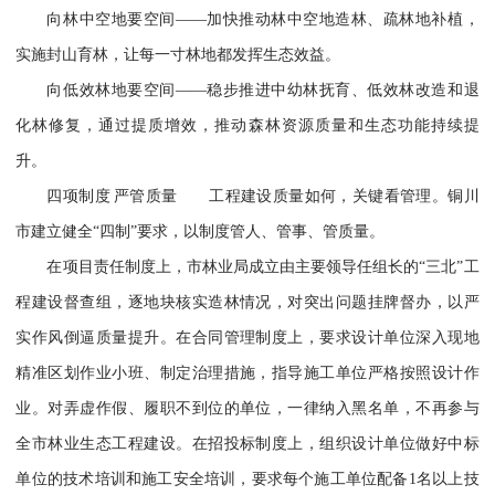
向林中空地要空间——加快推动林中空地造林、疏林地补植，
实施封山育林，让每一寸林地都发挥生态效益。
向低效林地要空间——稳步推进中幼林抚育、低效林改造和退
化林修复，通过提质增效，推动森林资源质量和生态功能持续提
升。
四项制度 严管质量 工程建设质量如何，关键看管理。铜川
市建立健全“四制”要求，以制度管人、管事、管质量。
在项目责任制度上，市林业局成立由主要领导任组长的“三北”工
程建设督查组，逐地块核实造林情况，对突出问题挂牌督办，以严
实作风倒逼质量提升。在合同管理制度上，要求设计单位深入现地
精准区划作业小班、制定治理措施，指导施工单位严格按照设计作
业。对弄虚作假、履职不到位的单位，一律纳入黑名单，不再参与
全市林业生态工程建设。在招投标制度上，组织设计单位做好中标
单位的技术培训和施工安全培训，要求每个施工单位配备1名以上技