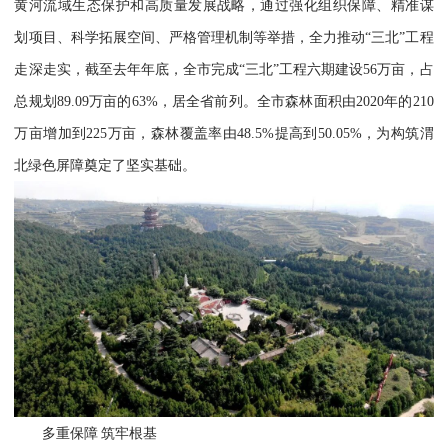
黄河流域生态保护和高质量发展战略，通过强化组织保障、精准谋
划项目、科学拓展空间、严格管理机制等举措，全力推动“三北”工程
走深走实，截至去年年底，全市完成“三北”工程六期建设56万亩，占
总规划89.09万亩的63%，居全省前列。全市森林面积由2020年的210
万亩增加到225万亩，森林覆盖率由48.5%提高到50.05%，为构筑渭
北绿色屏障奠定了坚实基础。
多重保障 筑牢根基