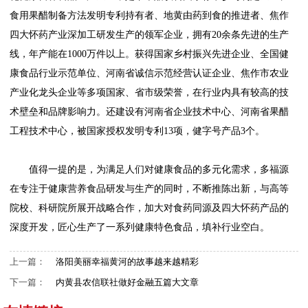
食用果醋制备方法发明专利持有者、地黄由药到食的推进者、焦作
四大怀药产业深加工研发生产的领军企业，拥有20余条先进的生产
线，年产能在1000万件以上。获得国家乡村振兴先进企业、全国健
康食品行业示范单位、河南省诚信示范经营认证企业、焦作市农业
产业化龙头企业等多项国家、省市级荣誉，在行业内具有较高的技
术壁垒和品牌影响力。还建设有河南省企业技术中心、河南省果醋
工程技术中心，被国家授权发明专利13项，健字号产品3个。
值得一提的是，为满足人们对健康食品的多元化需求，多福源
在专注于健康营养食品研发与生产的同时，不断推陈出新，与高等
院校、科研院所展开战略合作，加大对食药同源及四大怀药产品的
深度开发，匠心生产了一系列健康特色食品，填补行业空白。
上一篇：
洛阳美丽幸福黄河的故事越来越精彩
下一篇：
内黄县农信联社做好金融五篇大文章