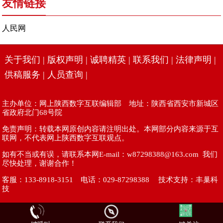
友情链接
人民网
关于我们
|
版权声明
|
诚聘精英
|
联系我们
|
法律声明
|
供稿服务
|
人员查询
|
主办单位：网上陕西数字互联编辑部 地址：陕西省西安市新城区
省政府北门68号院
免责声明：转载本网原创内容请注明出处。本网部分内容来源于互
联网，不代表网上陕西数字互联观点。
如有不当或有误，请联系本网E-mail：w87298388@163.com 我们
尽快处理，谢谢合作！
客服：133-8918-3151 电话：029-87298388 技术支持：
丰巢科
技