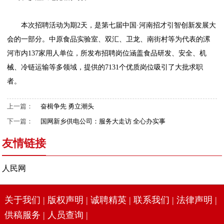
本次招聘活动为期2天，是第七届中国·河南招才引智创新发展大
会的一部分。中原食品实验室、双汇、卫龙、南街村等为代表的漯
河市内137家用人单位，所发布招聘岗位涵盖食品研发、安全、机
械、冷链运输等多领域，提供的7131个优质岗位吸引了大批求职
者。
上一篇：
奋楫争先 勇立潮头
下一篇：
国网新乡供电公司：服务大走访 全心办实事
友情链接
人民网
关于我们
|
版权声明
|
诚聘精英
|
联系我们
|
法律声明
|
供稿服务
|
人员查询
|