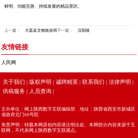
鲜明、功能完善、持续发展的精品景区。
上一篇：
大荔县文物旅游局
下一篇：
汉阳陵
友情链接
人民网
关于我们
|
版权声明
|
诚聘精英
|
联系我们
|
法律声明
|
供稿服务
|
人员查询
|
主办单位：网上陕西数字互联编辑部 地址：陕西省西安市新城区
省政府北门68号院
免责声明：转载本网原创内容请注明出处。本网部分内容来源于互
联网，不代表网上陕西数字互联观点。