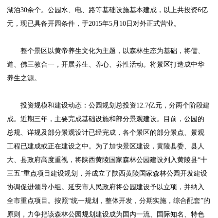
湖泊30余个。公园水、电、路等基础设施基本建成，以上共投资6亿
元，现已具备开园条件，于2015年5月10日对外正式营业。
整个景区以黄帝养生文化为主题，以森林生态为基础，将儒、
道、佛三教合一，开展养生、养心、养性活动。将景区打造成中华
养生之源。
投资规模和建设动态：公园规划总投资12.7亿元，分两个阶段建
成。近期三年，主要完成基础设施和部分景观建设。目前，公园的
总规、详规及部分景观设计已经完成，各个景区的部分景点、景观
工程已建成或正在建设之中。为了加快景区建设，黄陵县委、县人
大、县政府高度重视，将陕西黄陵国家森林公园建设列入黄陵县“十
三五”重点项目建设规划，并成立了陕西黄陵国家森林公园开发建设
协调促进领导小组。延安市人民政府将公园建设予以立项，并纳入
全市重点项目。按照“统一规划，整体开发，分期实施，综合配套”的
原则，力争把该森林公园规划建设成为国内一流、国际知名、特色