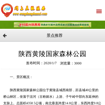
景点推荐
陕西黄陵国家森林公园
发布时间：2020/1/7
浏览量：3000
一、景区概况：
陕西黄陵国家森林公园位于黄陵县城西南部，距县城40公里的
桥山林区，坐落于沮河（古称姬水）上游、子午岭中部向东延伸的
支脉上。总面积4358.5公顷，南北垂直跨度14.8公里，东西跨度9.8公