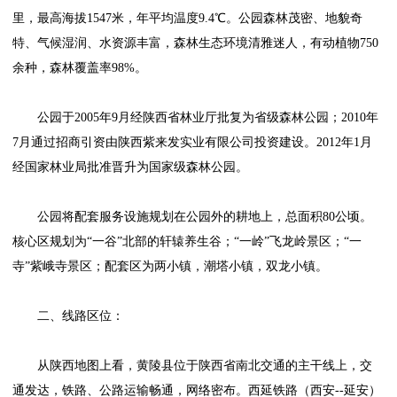
里，最高海拔1547米，年平均温度9.4℃。公园森林茂密、地貌奇
特、气候湿润、水资源丰富，森林生态环境清雅迷人，有动植物750
余种，森林覆盖率98%。
公园于2005年9月经陕西省林业厅批复为省级森林公园；2010年
7月通过招商引资由陕西紫来发实业有限公司投资建设。2012年1月
经国家林业局批准晋升为国家级森林公园。
公园将配套服务设施规划在公园外的耕地上，总面积80公顷。
核心区规划为“一谷”北部的轩辕养生谷；“一岭”飞龙岭景区；“一
寺”紫峨寺景区；配套区为两小镇，潮塔小镇，双龙小镇。
二、线路区位：
从陕西地图上看，黄陵县位于陕西省南北交通的主干线上，交
通发达，铁路、公路运输畅通，网络密布。西延铁路（西安--延安）